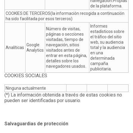
navegación.Propias
de la plataforma.
COOKIES DE TERCEROS(la información recogida a continuación
ha sido facilitada por esos terceros)
Informes
Número de visitas,
estadísticos sobre
páginas o secciones
el tráfico del sitio
visitadas, tiempo de
web, su audiencia
Google
navegación, sitios
Analíticas
total y la audiencia
Analytics
visitados antes de
en una
entrar en esta página,
determinada
detalles sobre los
campaña
navegadores usados.
publicitaria.
COOKIES SOCIALES
Ninguna actualmente
(*) La información obtenida a través de estas cookies no
pueden ser identificadas por usuario.
Salvaguardias de protección