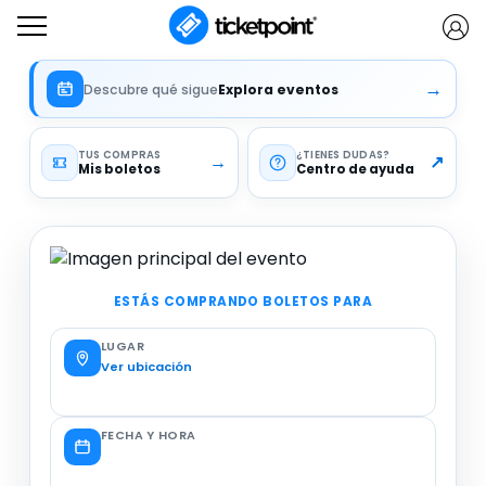
→
Descubre qué sigue
Explora eventos
TUS COMPRAS
¿TIENES DUDAS
→
↗
Mis boletos
Centro de ayuda
ESTÁS COMPRANDO BOLETOS PARA
LUGAR
Ver ubicación
FECHA Y HORA