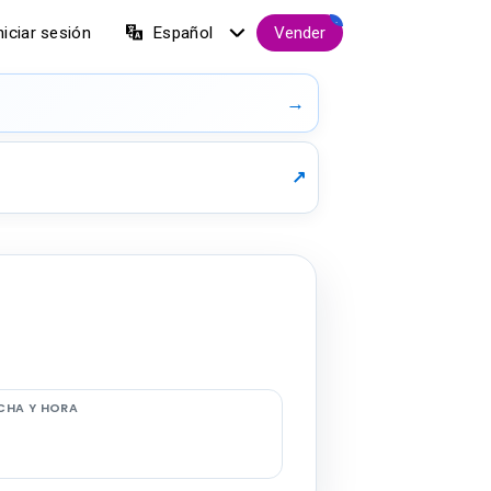
.
niciar sesión
Español
Vender
→
↗
CHA Y HORA