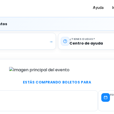
Ayuda
I
ntos
¿TIENES DUDAS
→
Centro de ayuda
ESTÁS COMPRANDO BOLETOS PARA
FE