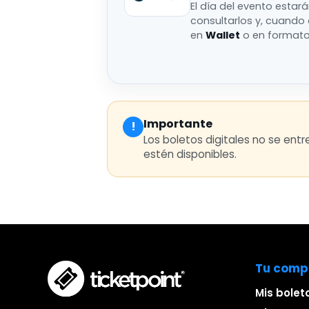
El día del evento estar
consultarlos y, cuando
en
Wallet
o en format
Importante
!
Los boletos digitales no se ent
estén disponibles.
Tu comp
Mis bolet