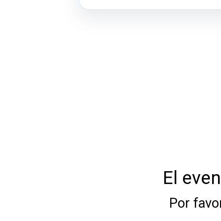
El even
Por favo