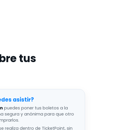
bre tus
edes asistir
an
puedes poner tus boletos a la
ma segura y anónima para que otro
mprarlos.
e realiza dentro de TicketPoint, sin