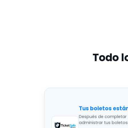
Todo l
Tus boletos está
Después de completar 
administrar tus boleto