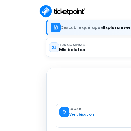
Descubre qué sigue
Explora eve
TUS COMPRAS
Mis boletos
LUGAR
Ver ubicación