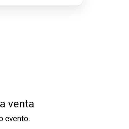
la venta
o evento.