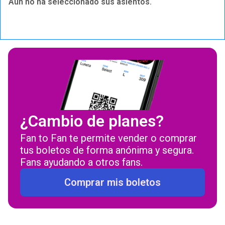
Aún no ha seleccionado sus asientos.
¿Cambio de planes
Fan to Fan te permite vender o comprar
tus boletos de forma anónima y segura.
Fans ayudando a otros fans.
Comprar mis boletos