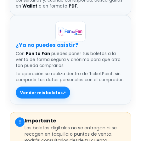
consultarlos y, cuando corresponda, descargarlos
en
Wallet
o en formato
PDF
.
¿Ya no puedes asistir
Con
Fan to Fan
puedes poner tus boletos a la
venta de forma segura y anónima para que otro
fan pueda comprarlos.
La operación se realiza dentro de TicketPoint, sin
compartir tus datos personales con el comprador.
Vender mis boletos
↗
Importante
!
Los boletos digitales no se entregan ni se
recogen en taquilla o puntos de venta.
Podrás consultarlos desde tu cuenta