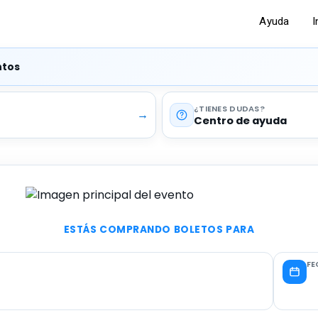
Ayuda
I
ntos
¿TIENES DUDAS
→
Centro de ayuda
ESTÁS COMPRANDO BOLETOS PARA
FE