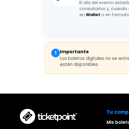
El día del evento estar
consultarlos y, cuando
en
Wallet
o en format
Importante
!
Los boletos digitales no se ent
estén disponibles.
Tu comp
Mis bolet