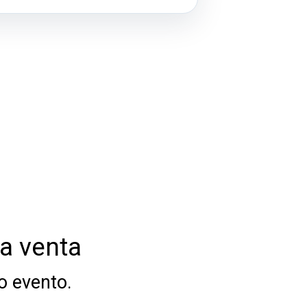
la venta
o evento.