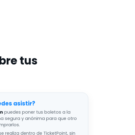
bre tus
edes asistir
an
puedes poner tus boletos a la
ma segura y anónima para que otro
mprarlos.
e realiza dentro de TicketPoint, sin