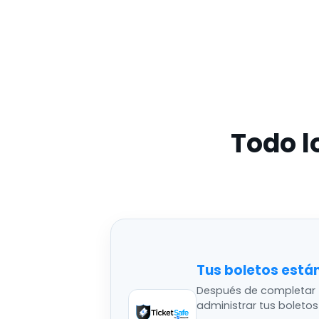
Todo l
Tus boletos está
Después de completar 
administrar tus boleto