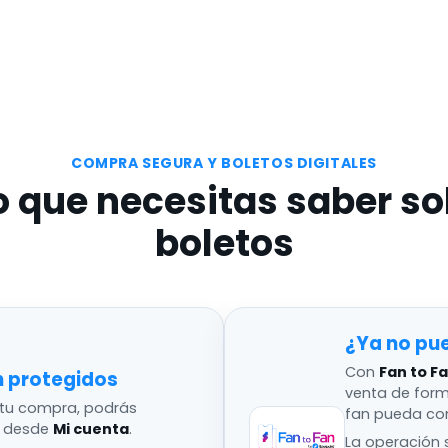
COMPRA SEGURA Y BOLETOS DIGITALES
o que necesitas saber so
boletos
¿Ya no pu
Con
Fan to F
n protegidos
venta de for
tu compra, podrás
fan pueda co
s desde
Mi cuenta
.
La operación s