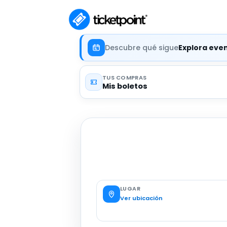
Descubre qué sigue
Explora eve
TUS COMPRAS
Mis boletos
LUGAR
Ver ubicación