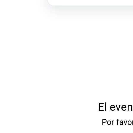
El even
Por favo