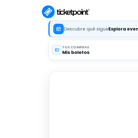
Descubre qué sigue
Explora eve
TUS COMPRAS
Mis boletos