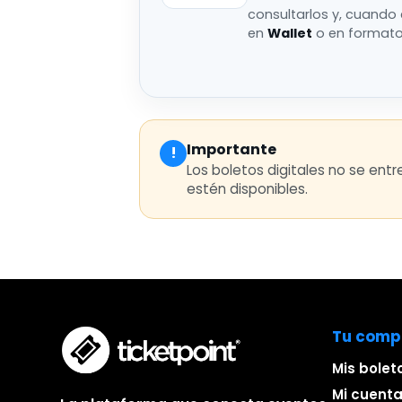
consultarlos y, cuando
en
Wallet
o en format
Importante
!
Los boletos digitales no se ent
estén disponibles.
Tu comp
Mis bolet
Mi cuent