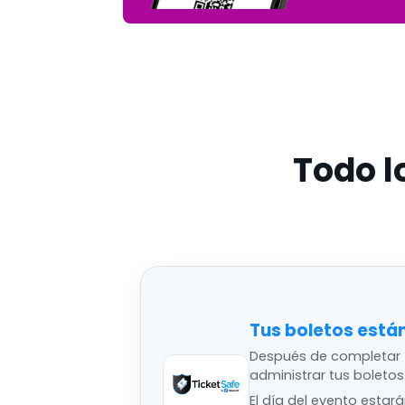
Todo l
Tus boletos está
Después de completar 
administrar tus boleto
El día del evento estar