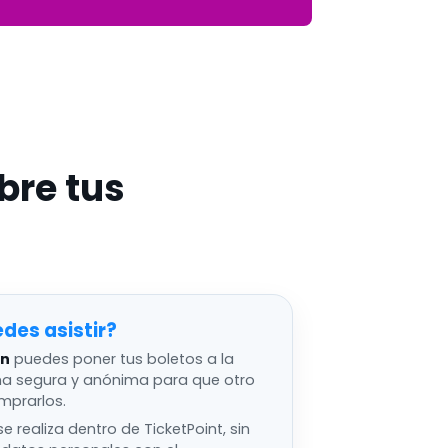
bre tus
edes asistir
an
puedes poner tus boletos a la
ma segura y anónima para que otro
mprarlos.
e realiza dentro de TicketPoint, sin