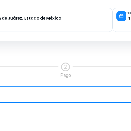
FE
 de Juárez, Estado de México
sá
2
Pago