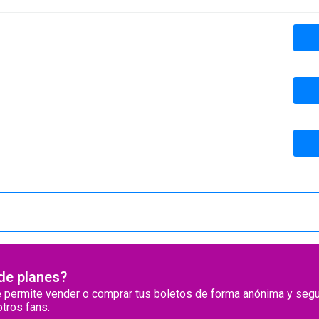
de planes
e permite vender o comprar tus boletos de forma anónima y segu
tros fans.