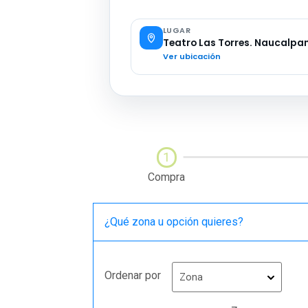
LUGAR
Teatro Las Torres. Naucalpan
Ver ubicación
1
Compra
¿Qué zona u opción quieres
Ordenar por