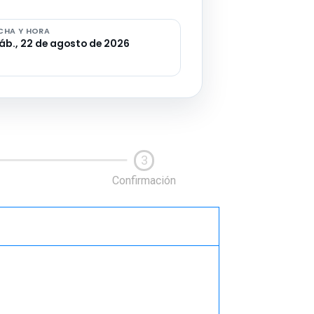
CHA Y HORA
b., 22 de agosto de 2026
3
Confirmación