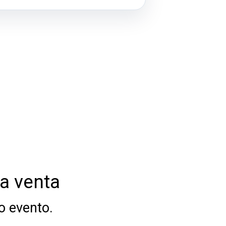
la venta
o evento.