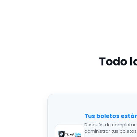
Todo l
Tus boletos está
Después de completar 
administrar tus boleto