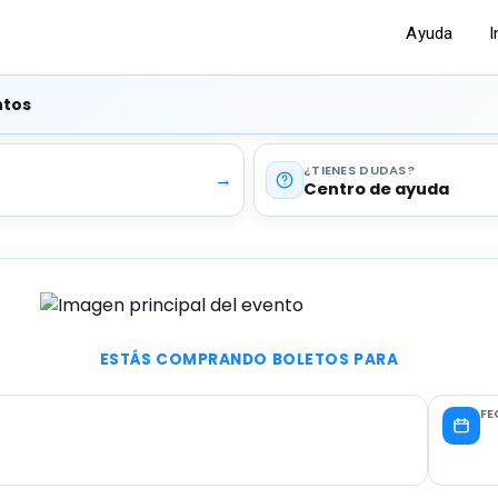
Ayuda
I
ntos
¿TIENES DUDAS
→
Centro de ayuda
ESTÁS COMPRANDO BOLETOS PARA
FE