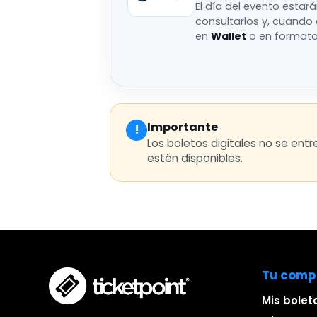
El día del evento estar
consultarlos y, cuando
en
Wallet
o en format
Importante
!
Los boletos digitales no se ent
estén disponibles.
Tu comp
Mis bolet