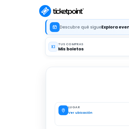
Descubre qué sigue
Explora eve
TUS COMPRAS
Mis boletos
LUGAR
Ver ubicación