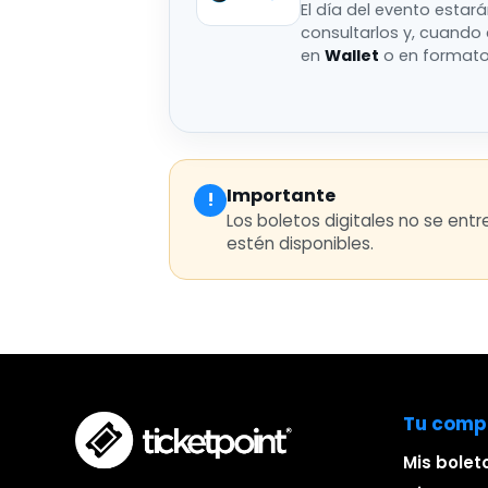
El día del evento estar
consultarlos y, cuando
en
Wallet
o en format
Importante
!
Los boletos digitales no se ent
estén disponibles.
Tu comp
Mis bolet