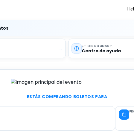
He
ntos
¿TIENES DUDAS
→
Centro de ayuda
ESTÁS COMPRANDO BOLETOS PARA
FE