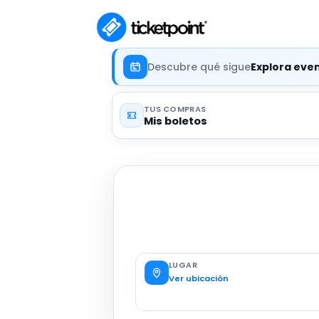
Descubre qué sigue
Explora eve
TUS COMPRAS
Mis boletos
LUGAR
Ver ubicación