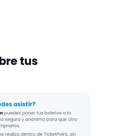
bre tus
edes asistir
an
puedes poner tus boletos a la
ma segura y anónima para que otro
mprarlos.
e realiza dentro de TicketPoint, sin