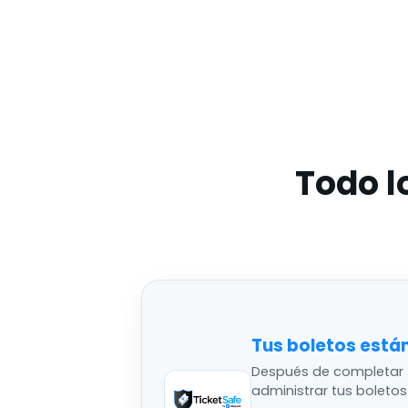
Todo l
Tus boletos está
Después de completar 
administrar tus boleto