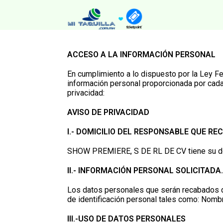
ACCESO A LA INFORMACIÓN PERSONAL
En cumplimiento a lo dispuesto por la Ley Fe
información personal proporcionada por cada 
privacidad:
AVISO DE PRIVACIDAD
I.- DOMICILIO DEL RESPONSABLE QUE RE
SHOW PREMIERE, S DE RL DE CV tiene su domi
II.- INFORMACIÓN PERSONAL SOLICITADA.
Los datos personales que serán recabados de
de identificación personal tales como: Nombr
III.-USO DE DATOS PERSONALES