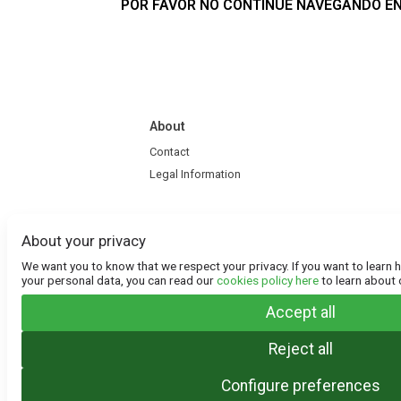
POR FAVOR NO CONTINUE NAVEGANDO EN 
About
Contact
Legal Information
About your privacy
We want you to know that we respect your privacy. If you want to learn 
your personal data, you can read our
cookies policy here
to learn about 
Accept all
Reject all
© 2013 Mi Taquilla - Todos los Derechos 
Configure preferences
TicketPoint