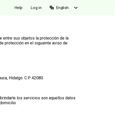
Help
Log in
English
 entre sus objetos la protección de la
de protección en el siguiente aviso de
ca, Hidalgo. C.P. 42080.
rindarle los servicios son aquellos datos
omicilio .