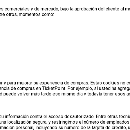
s comerciales y de mercado, bajo la aprobación del cliente al 
ntre otros, momentos
como:
zar y para mejorar su experiencia de compras. Estas cookies no c
ncia de compras en TicketPoint. Por ejemplo, si usted ha agre
ted puede volver más tarde ese mismo día y todavía tener esos a
u información contra el acceso desautorizado. Entre otras técn
 una localización segura, y restringimos el número de empleados
rmación personal, incluyendo su número de la tarjeta de crédito,