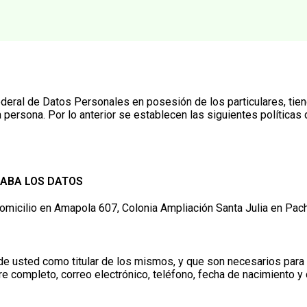
deral de Datos Personales en posesión de los particulares, tiene
persona. Por lo anterior se establecen las siguientes políticas 
CABA LOS DATOS
cilio en Amapola 607, Colonia Ampliación Santa Julia en Pachu
 usted como titular de los mismos, y que son necesarios para b
e completo, correo electrónico, teléfono, fecha de nacimiento y d