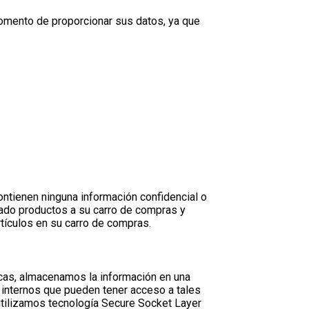
momento de proporcionar sus datos, ya que
ontienen ninguna información confidencial o
gado productos a su carro de compras y
rtículos en su carro de compras.
icas, almacenamos la información en una
 internos que pueden tener acceso a tales
 utilizamos tecnología Secure Socket Layer