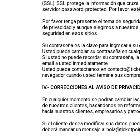
(SSL). SSL protege la información que cruza 
servidor password-protected. Por favor, esté
Por favor tenga presente el tema de segurid
de privacidad y aunque elegimos a nuestros 
seguridad en esos sitios.
Su contraseña es la clave para ingresar a su
Usted puede cambiar su contraseña en cualqu
Si usted no puede recordar su contraseña, la
email a usted inmediatamente.
Usted puede contactarnos en
contacto@tick
navegador cuando usted termine sus compras
IV.- CORRECCIONES AL AVISO DE PRIVACI
En cualquier momento se podrán cambiar las p
de nuestros clientes, basándonos en reformas 
hacia nuestros clientes, empresarios y patro
Si el cliente desea modificar sus datos pued
deberá mandar un mensaje a:
hola@ticketpoi