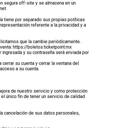
ón segura off-site y se almacena en un
net.
a tiene por separado sus propias políticas
presentación referente a la privacidad y a
olicitamos que la cambie periódicamente.
enta: https://boletos.ticketpoint.mx
er ingresada y su contraseña será enviada por
errar su cuenta y cerrar la ventana del
acceso a su cuenta.
mejora de nuestro servicio y como protección
el único fin de tener un servicio de calidad
 la cancelación de sus datos personales,